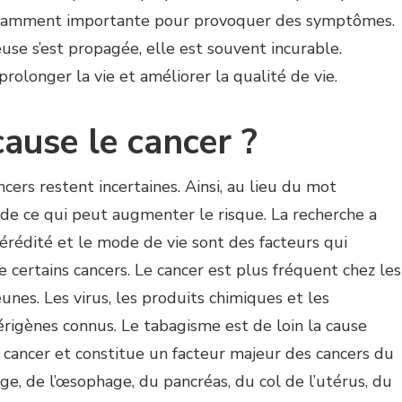
isamment importante pour provoquer des symptômes.
se s’est propagée, elle est souvent incurable.
rolonger la vie et améliorer la qualité de vie.
cause le cancer ?
cers restent incertaines. Ainsi, au lieu du mot
 de ce qui peut augmenter le risque. La recherche a
érédité et le mode de vie sont des facteurs qui
certains cancers. Le cancer est plus fréquent chez les
nes. Les virus, les produits chimiques et les
érigènes connus. Le tabagisme est de loin la cause
 cancer et constitue un facteur majeur des cancers du
ge, de l’œsophage, du pancréas, du col de l’utérus, du