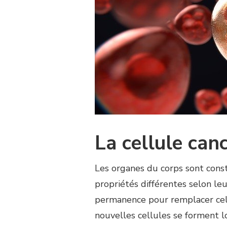
La cellule can
Les organes du corps sont const
propriétés différentes selon le
permanence pour remplacer cel
nouvelles cellules se forment l