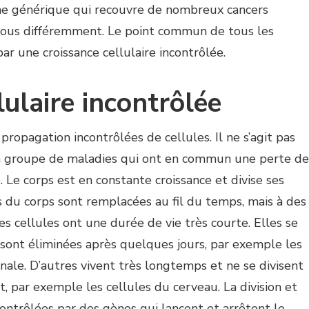
me générique qui recouvre de nombreux cancers
 tous différemment. Le point commun de tous les
ar une croissance cellulaire incontrôlée.
lulaire incontrôlée
 propagation incontrôlées de cellules. Il ne s’agit pas
un groupe de maladies qui ont en commun une perte de
e. Le corps est en constante croissance et divise ses
es du corps sont remplacées au fil du temps, mais à des
es cellules ont une durée de vie très courte. Elles se
 sont éliminées après quelques jours, par exemple les
nale. D’autres vivent très longtemps et ne se divisent
t, par exemple les cellules du cerveau. La division et
contrôlées par des gènes qui lancent et arrêtent le