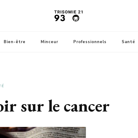
Bien-être
Minceur
Professionnels
Santé
TÉ
ir sur le cancer