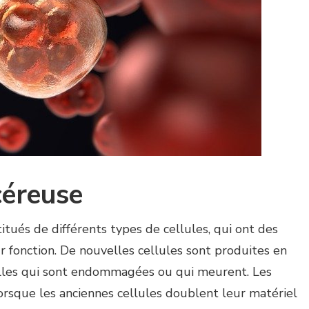
céreuse
itués de différents types de cellules, qui ont des
ur fonction. De nouvelles cellules sont produites en
les qui sont endommagées ou qui meurent. Les
orsque les anciennes cellules doublent leur matériel