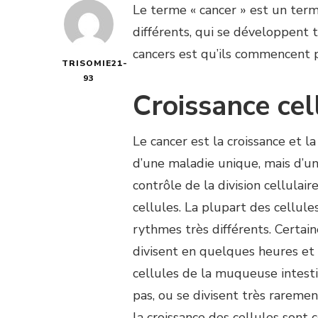
Le terme « cancer » est un ter
différents, qui se développent
cancers est qu’ils commencent p
TRISOMIE21-
93
Croissance cel
Le cancer est la croissance et la
d’une maladie unique, mais d’
contrôle de la division cellulair
cellules. La plupart des cellul
rythmes très différents. Certain
divisent en quelques heures et
cellules de la muqueuse intesti
pas, ou se divisent très raremen
la croissance des cellules sont 