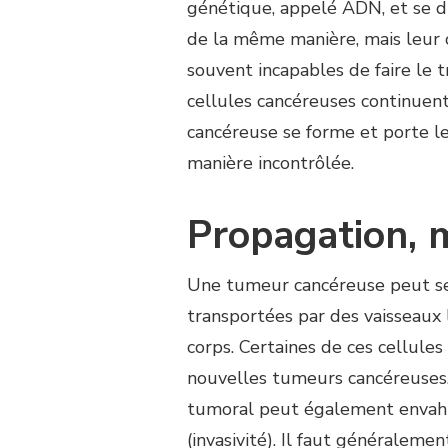
génétique, appelé ADN, et se di
de la même manière, mais leur c
souvent incapables de faire le tr
cellules cancéreuses continuent
cancéreuse se forme et porte l
manière incontrôlée.
Propagation, 
Une tumeur cancéreuse peut se 
transportées par des vaisseaux
corps. Certaines de ces cellule
nouvelles tumeurs cancéreuses.
tumoral peut également envahir
(invasivité). Il faut généralem