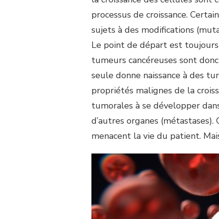
processus de croissance. Certai
sujets à des modifications (mutat
Le point de départ est toujours 
tumeurs cancéreuses sont donc di
seule donne naissance à des tu
propriétés malignes de la croiss
tumorales à se développer dans 
d’autres organes (métastases). 
menacent la vie du patient. Mai