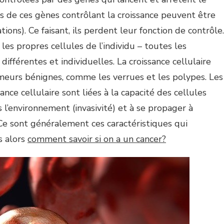
ns de ces gènes contrôlant la croissance peuvent être
ions). Ce faisant, ils perdent leur fonction de contrôle.
les propres cellules de l’individu – toutes les
fférentes et individuelles. La croissance cellulaire
meurs bénignes, comme les verrues et les polypes. Les
ance cellulaire sont liées à la capacité des cellules
l’environnement (invasivité) et à se propager à
Ce sont généralement ces caractéristiques qui
s alors
comment savoir si on a un cancer?