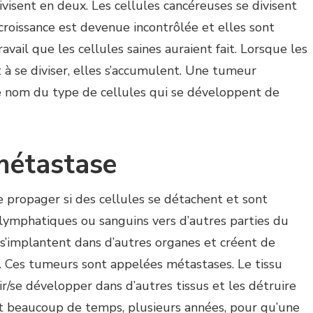
visent en deux. Les cellules cancéreuses se divisent
roissance est devenue incontrôlée et elles sont
avail que les cellules saines auraient fait. Lorsque les
 à se diviser, elles s’accumulent. Une tumeur
e nom du type de cellules qui se développent de
métastase
propager si des cellules se détachent et sont
 lymphatiques ou sanguins vers d’autres parties du
s s’implantent dans d’autres organes et créent de
 Ces tumeurs sont appelées métastases. Le tissu
/se développer dans d’autres tissus et les détruire
ent beaucoup de temps, plusieurs années, pour qu’une