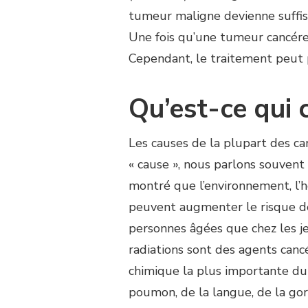
tumeur maligne devienne suff
Une fois qu’une tumeur cancéreu
Cependant, le traitement peut p
Qu’est-ce qui 
Les causes de la plupart des can
« cause », nous parlons souvent
montré que l’environnement, l’h
peuvent augmenter le risque de 
personnes âgées que chez les jeu
radiations sont des agents canc
chimique la plus importante du
poumon, de la langue, de la gor