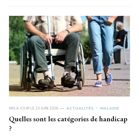
MIS À JOUR LE
23 JUIN 2026
ACTUALITÉS
MALADIE
Quelles sont les catégories de handicap
?