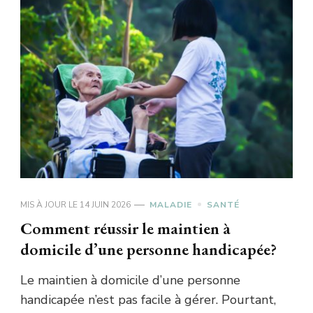
MIS À JOUR LE
14 JUIN 2026
MALADIE
SANTÉ
Comment réussir le maintien à
domicile d’une personne handicapée?
Le maintien à domicile d’une personne
handicapée n’est pas facile à gérer. Pourtant,