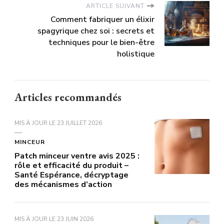
ARTICLE SUIVANT
Comment fabriquer un élixir
spagyrique chez soi : secrets et
techniques pour le bien-être
holistique
Articles recommandés
MIS À JOUR LE
23 JUILLET 2026
MINCEUR
Patch minceur ventre avis 2025 :
rôle et efficacité du produit –
Santé Espérance, décryptage
des mécanismes d’action
MIS À JOUR LE
23 JUIN 2026