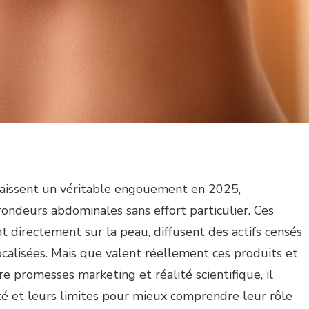
naissent un véritable engouement en 2025,
ondeurs abdominales sans effort particulier. Ces
ent directement sur la peau, diffusent des actifs censés
localisées. Mais que valent réellement ces produits et
e promesses marketing et réalité scientifique, il
ité et leurs limites pour mieux comprendre leur rôle