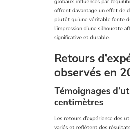
globaux, influencés par l’équili
offrent davantage un effet de dr
plutôt qu’une véritable fonte d
l’impression d’une silhouette af
significative et durable.
Retours d’expé
observés en 2
Témoignages d’util
centimètres
Les retours d’expérience des ut
variés et reflètent des résulta