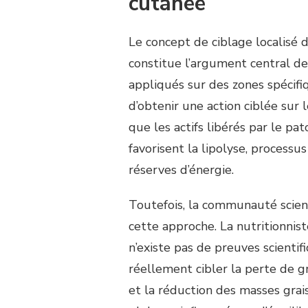
cutanée
Le concept de ciblage localisé 
constitue l’argument central des
appliqués sur des zones spécifiq
d’obtenir une action ciblée sur
que les actifs libérés par le pa
favorisent la lipolyse, processu
réserves d’énergie.
Toutefois, la communauté scient
cette approche. La nutritionnis
n’existe pas de preuves scienti
réellement cibler la perte de g
et la réduction des masses gra