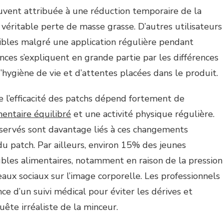
ouvent attribuée à une réduction temporaire de la
 véritable perte de masse grasse. D’autres utilisateurs
isibles malgré une application régulière pendant
nces s’expliquent en grande partie par les différences
’hygiène de vie et d’attentes placées dans le produit.
e l’efficacité des patchs dépend fortement de
entaire équilibré
et une activité physique régulière.
bservés sont davantage liés à ces changements
 du patch. Par ailleurs, environ 15% des jeunes
ubles alimentaires, notamment en raison de la pression
seaux sociaux sur l’image corporelle. Les professionnels
nce d’un suivi médical pour éviter les dérives et
uête irréaliste de la minceur.