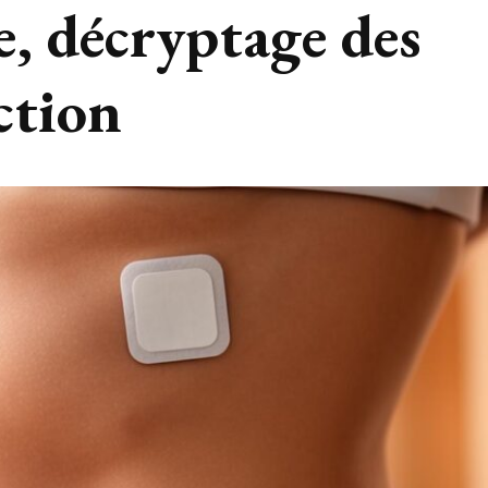
e, décryptage des
ction