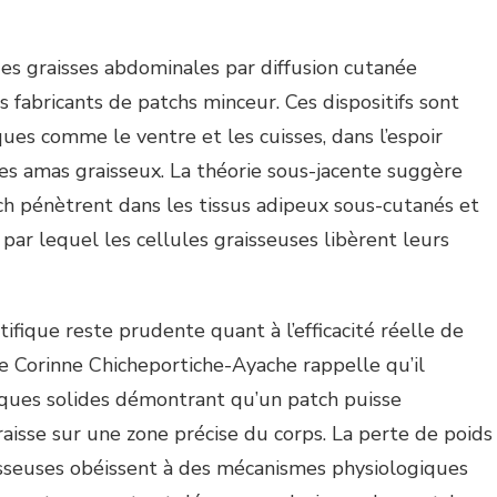
des graisses abdominales par diffusion cutanée
 fabricants de patchs minceur. Ces dispositifs sont
ues comme le ventre et les cuisses, dans l’espoir
 les amas graisseux. La théorie sous-jacente suggère
tch pénètrent dans les tissus adipeux sous-cutanés et
s par lequel les cellules graisseuses libèrent leurs
ifique reste prudente quant à l’efficacité réelle de
te Corinne Chicheportiche-Ayache rappelle qu’il
fiques solides démontrant qu’un patch puisse
raisse sur une zone précise du corps. La perte de poids
isseuses obéissent à des mécanismes physiologiques