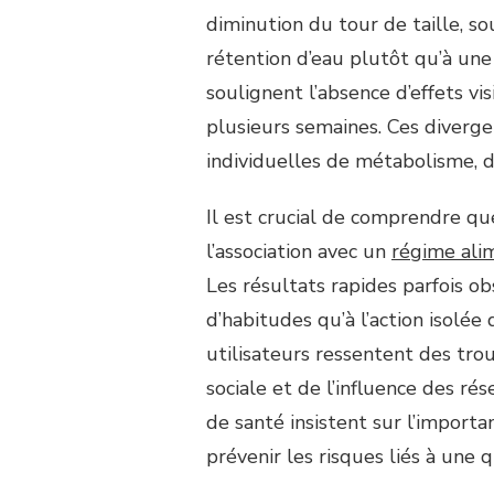
diminution du tour de taille, s
rétention d’eau plutôt qu’à une
soulignent l’absence d’effets v
plusieurs semaines. Ces diverge
individuelles de métabolisme, d
Il est crucial de comprendre qu
l’association avec un
régime alim
Les résultats rapides parfois o
d’habitudes qu’à l’action isolée
utilisateurs ressentent des tro
sociale et de l’influence des ré
de santé insistent sur l’importa
prévenir les risques liés à une q