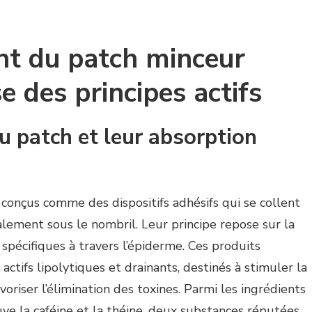
t du patch minceur
e des principes actifs
 patch et leur absorption
conçus comme des dispositifs adhésifs qui se collent
lement sous le nombril. Leur principe repose sur la
 spécifiques à travers l’épiderme. Ces produits
ctifs lipolytiques et drainants, destinés à stimuler la
voriser l’élimination des toxines. Parmi les ingrédients
ve la caféine et la théine, deux substances réputées