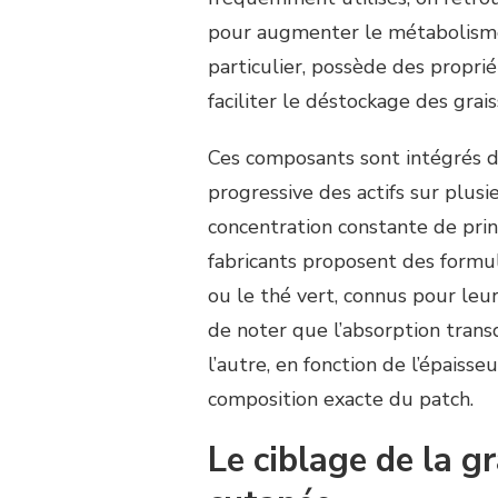
pour augmenter le métabolisme e
particulier, possède des propri
faciliter le déstockage des grais
Ces composants sont intégrés d
progressive des actifs sur plusi
concentration constante de princ
fabricants proposent des formu
ou le thé vert, connus pour leu
de noter que l’absorption tran
l’autre, en fonction de l’épaisse
composition exacte du patch.
Le ciblage de la g