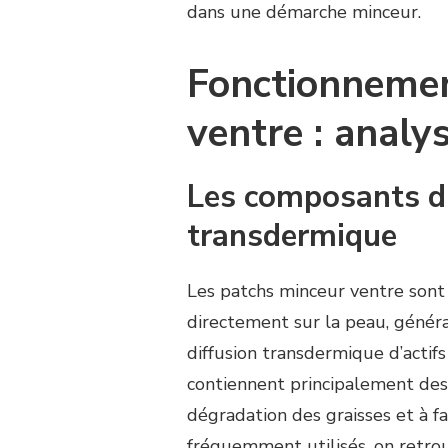
dans une démarche minceur.
Fonctionnemen
ventre : analys
Les composants du
transdermique
Les patchs minceur ventre sont 
directement sur la peau, généra
diffusion transdermique d’actifs
contiennent principalement des a
dégradation des graisses et à fa
fréquemment utilisés, on retrou