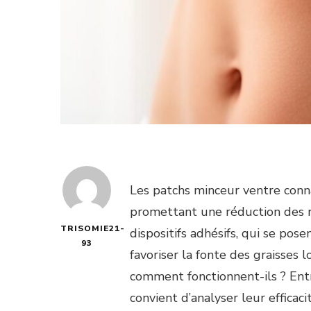
Les patchs minceur ventre con
promettant une réduction des r
TRISOMIE21-
dispositifs adhésifs, qui se pos
93
favoriser la fonte des graisses 
comment fonctionnent-ils ? Entr
convient d’analyser leur efficac