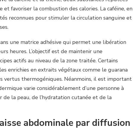
t favoriser la combustion des calories. La caféine, en
étés reconnues pour stimuler la circulation sanguine et
ses.
ans une matrice adhésive qui permet une libération
eurs heures. L’objectif est de maintenir une
ipes actifs au niveau de la zone traitée. Certains
les enrichies en extraits végétaux comme le guarana
rs vertus thermogéniques. Néanmoins, il est important
sdermique varie considérablement d’une personne à
ur de la peau, de l’hydratation cutanée et de la
raisse abdominale par diffusion