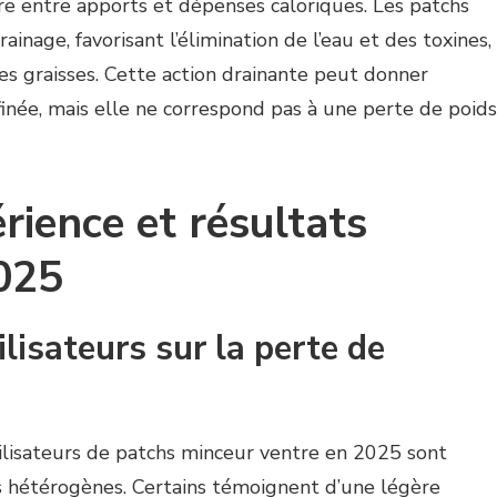
bre entre apports et dépenses caloriques. Les patchs
ainage, favorisant l’élimination de l’eau et des toxines,
es graisses. Cette action drainante peut donner
finée, mais elle ne correspond pas à une perte de poids
rience et résultats
025
isateurs sur la perte de
ilisateurs de patchs minceur ventre en 2025 sont
ts hétérogènes. Certains témoignent d’une légère