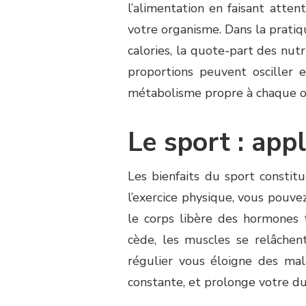
l’alimentation en faisant atte
votre organisme. Dans la pratiq
calories, la quote-part des nut
proportions peuvent osciller e
métabolisme propre à chaque o
Le sport : appl
Les bienfaits du sport constit
l’exercice physique, vous pouve
le corps libère des hormones 
cède, les muscles se relâchent
régulier vous éloigne des mala
constante, et prolonge votre du