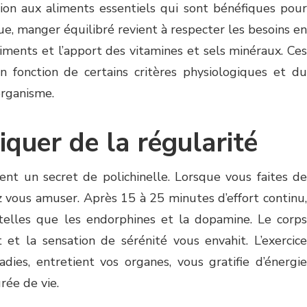
ntion aux aliments essentiels qui sont bénéfiques pour
ue, manger équilibré revient à respecter les besoins en
riments et l’apport des vitamines et sels minéraux. Ces
n fonction de certains critères physiologiques et du
rganisme.
iquer de la régularité
uent un secret de polichinelle. Lorsque vous faites de
z vous amuser. Après 15 à 25 minutes d’effort continu,
telles que les endorphines et la dopamine. Le corps
 et la sensation de sérénité vous envahit. L’exercice
dies, entretient vos organes, vous gratifie d’énergie
rée de vie.