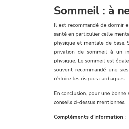
Sommeil : à ne
Il est recommandé de dormir en
santé en particulier celle ment
physique et mentale de base. S’
privation de sommeil à un i
physique. Le sommeil est égale
souvent recommandé une siest
réduire les risques cardiaques.
En conclusion, pour une bonne 
conseils ci-dessus mentionnés.
Compléments d’information :