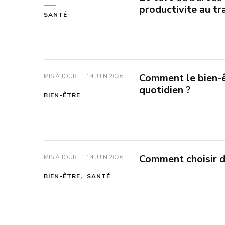
productivite au tr
SANTÉ
Comment le bien-ê
MIS À JOUR LE
14 JUIN 2026
quotidien ?
BIEN-ÊTRE
Comment choisir d
MIS À JOUR LE
14 JUIN 2026
BIEN-ÊTRE
SANTÉ