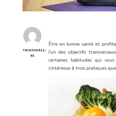
Être en bonne santé et profit
TRISOMIE21-
l’un des objectifs transversau
93
certaines habitudes qui vous
s’intéresse à trois pratiques q