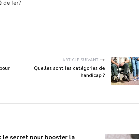
 de fer?
ARTICLE SUIVANT
 pour
Quelles sont les catégories de
handicap ?
: le secret pour booster la