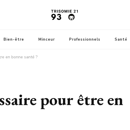
Bien-être
Minceur
Professionnels
Santé
tre en bonne santé ?
ssaire pour être en