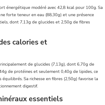
port énergétique modéré avec 42,8 kcal pour 100g. Sa
une forte teneur en eau (88,30g) et une présence
iels, dont 7,13g de glucides et 2,50g de fibres
des calories et
incipalement de glucides (7,13g), dont 6,70g de
,44g de protéines et seulement 0,40g de lipides, ce
équilibrés. Sa richesse en fibres (2,50g) favorise la
tionnement digestif.
minéraux essentiels