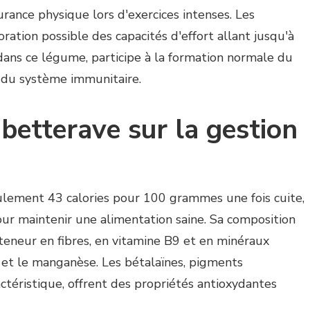
ance physique lors d'exercices intenses. Les
ration possible des capacités d'effort allant jusqu'à
dans ce légume, participe à la formation normale du
 du système immunitaire.
 betterave sur la gestion
lement 43 calories pour 100 grammes une fois cuite,
pour maintenir une alimentation saine. Sa composition
 teneur en fibres, en vitamine B9 et en minéraux
et le manganèse. Les bétalaïnes, pigments
ctéristique, offrent des propriétés antioxydantes