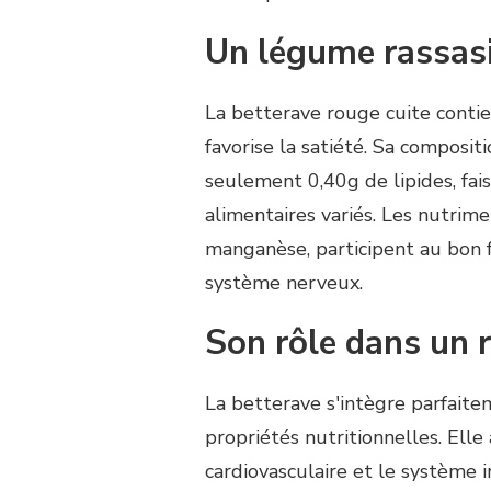
Un légume rassasi
La betterave rouge cuite contie
favorise la satiété. Sa compos
seulement 0,40g de lipides, fa
alimentaires variés. Les nutrim
manganèse, participent au bon
système nerveux.
Son rôle dans un 
La betterave s'intègre parfaite
propriétés nutritionnelles. Ell
cardiovasculaire et le système 