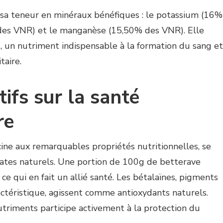
 sa teneur en minéraux bénéfiques : le potassium (16%
 des VNR) et le manganèse (15,50% des VNR). Elle
9, un nutriment indispensable à la formation du sang et
aire.
tifs sur la santé
re
ine aux remarquables propriétés nutritionnelles, se
trates naturels. Une portion de 100g de betterave
 ce qui en fait un allié santé. Les bétalaïnes, pigments
ctéristique, agissent comme antioxydants naturels.
triments participe activement à la protection du