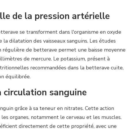
le de la pression artérielle
betterave se transforment dans l'organisme en oxyde
te la dilatation des vaisseaux sanguins. Les études
 régulière de betterave permet une baisse moyenne
millimètres de mercure. Le potassium, présent à
ritionnelles recommandées dans la betterave cuite,
n équilibrée.
 circulation sanguine
nguin grâce à sa teneur en nitrates. Cette action
s les organes, notamment le cerveau et les muscles.
éficient directement de cette propriété, avec une