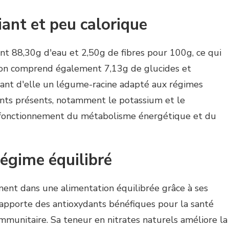
ant et peu calorique
nt 88,30g d'eau et 2,50g de fibres pour 100g, ce qui
ition comprend également 7,13g de glucides et
isant d'elle un légume-racine adapté aux régimes
ents présents, notamment le potassium et le
 fonctionnement du métabolisme énergétique et du
régime équilibré
ment dans une alimentation équilibrée grâce à ses
e apporte des antioxydants bénéfiques pour la santé
immunitaire. Sa teneur en nitrates naturels améliore la