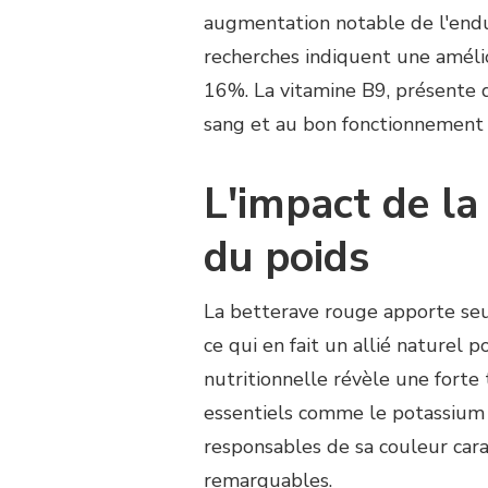
augmentation notable de l'endur
recherches indiquent une amélio
16%. La vitamine B9, présente 
sang et au bon fonctionnement
L'impact de la
du poids
La betterave rouge apporte seu
ce qui en fait un allié naturel 
nutritionnelle révèle une forte
essentiels comme le potassium 
responsables de sa couleur cara
remarquables.