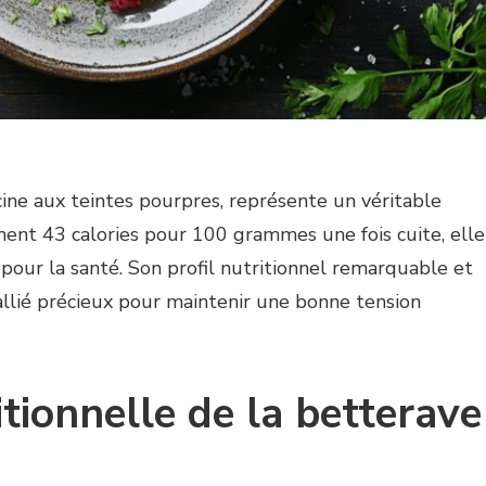
ine aux teintes pourpres, représente un véritable
ment 43 calories pour 100 grammes une fois cuite, elle
ts pour la santé. Son profil nutritionnel remarquable et
allié précieux pour maintenir une bonne tension
itionnelle de la betterave