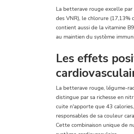
La betterave rouge excelle par
des VNR), le chlorure (17,13%
contient aussi de la vitamine B
au maintien du système immunit
Les effets posi
cardiovasculai
La betterave rouge, légume-rac
distingue par sa richesse en ni
cuite n'apporte que 43 calories,
responsables de sa couleur cara
Cette combinaison unique de nu