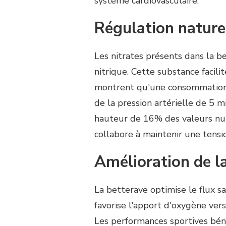
système cardiovasculaire.
Régulation naturel
Les nitrates présents dans la 
nitrique. Cette substance facili
montrent qu'une consommation
de la pression artérielle de 5 
hauteur de 16% des valeurs nut
collabore à maintenir une tensio
Amélioration de la
La betterave optimise le flux sa
favorise l'apport d'oxygène ver
Les performances sportives bén