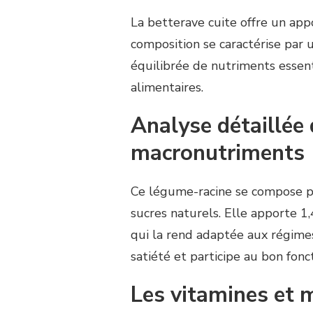
La betterave cuite offre un ap
composition se caractérise par 
équilibrée de nutriments essent
alimentaires.
Analyse détaillée 
macronutriments
Ce légume-racine se compose pr
sucres naturels. Elle apporte 1
qui la rend adaptée aux régimes 
satiété et participe au bon fonc
Les vitamines et 