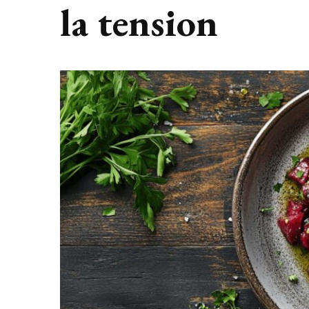
la tension