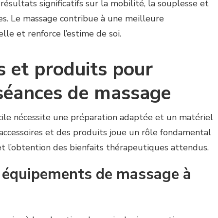
ésultats significatifs sur la mobilité, la souplesse et
ues. Le massage contribue à une meilleure
lle et renforce l’estime de soi.
s et produits pour
 séances de massage
le nécessite une préparation adaptée et un matériel
 accessoires et des produits joue un rôle fondamental
et l’obtention des bienfaits thérapeutiques attendus.
t équipements de massage à