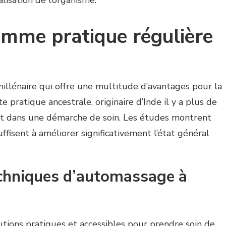
mme pratique régulière
illénaire qui offre une multitude d’avantages pour la
 pratique ancestrale, originaire d’Inde il y a plus de
ent dans une démarche de soin. Les études montrent
fisent à améliorer significativement l’état général
echniques d’automassage à
tions pratiques et accessibles pour prendre soin de