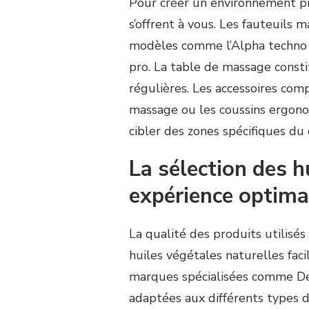
Pour créer un environnement pro
s’offrent à vous. Les fauteuils
modèles comme l’Alpha techn
pro. La table de massage const
régulières. Les accessoires com
massage ou les coussins ergono
cibler des zones spécifiques du 
La sélection des h
expérience optima
La qualité des produits utilisés
huiles végétales naturelles fac
marques spécialisées comme D
adaptées aux différents types d