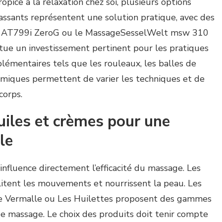
pice à la relaxation chez soi, plusieurs options
 massants représentent une solution pratique, avec des
o AT799i ZeroG ou le MassageSesselWelt msw 310
itue un investissement pertinent pour les pratiques
plémentaires tels que les rouleaux, les balles de
miques permettent de varier les techniques et de
corps.
uiles et crèmes pour une
le
 influence directement l’efficacité du massage. Les
ilitent les mouvements et nourrissent la peau. Les
e Vermalle ou Les Huilettes proposent des gammes
e massage. Le choix des produits doit tenir compte