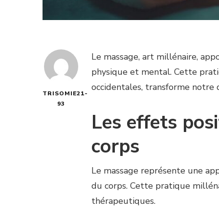
Le massage, art millénaire, app
physique et mental. Cette prati
occidentales, transforme notre 
TRISOMIE21-
93
Les effets pos
corps
Le massage représente une appr
du corps. Cette pratique millén
thérapeutiques.