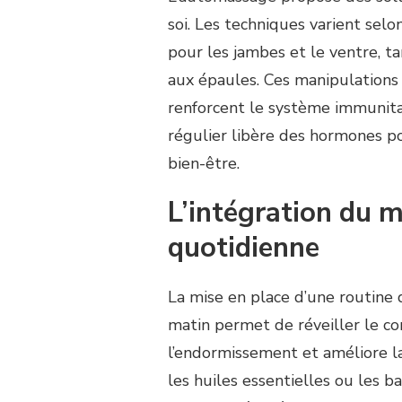
soi. Les techniques varient selon
pour les jambes et le ventre, t
aux épaules. Ces manipulations 
renforcent le système immunita
régulier libère des hormones po
bien-être.
L’intégration du 
quotidienne
La mise en place d’une routine
matin permet de réveiller le cor
l’endormissement et améliore la
les huiles essentielles ou les b