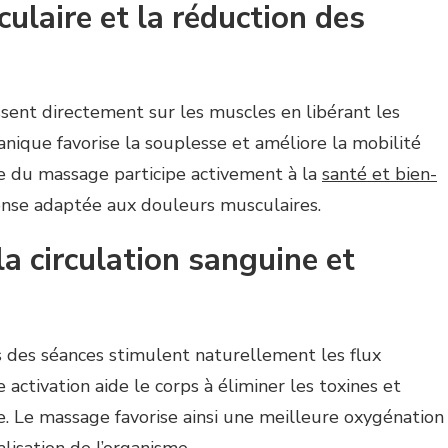
ulaire et la réduction des
sent directement sur les muscles en libérant les
nique favorise la souplesse et améliore la mobilité
ère du massage participe activement à la
santé et bien-
ponse adaptée aux douleurs musculaires.
la circulation sanguine et
des séances stimulent naturellement les flux
activation aide le corps à éliminer les toxines et
. Le massage favorise ainsi une meilleure oxygénation
alisation de l’organisme.