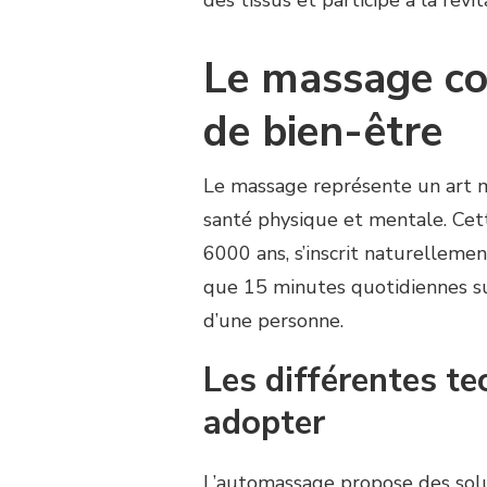
Le massage co
de bien-être
Le massage représente un art m
santé physique et mentale. Cette
6000 ans, s’inscrit naturellem
que 15 minutes quotidiennes suf
d’une personne.
Les différentes t
adopter
L’automassage propose des solu