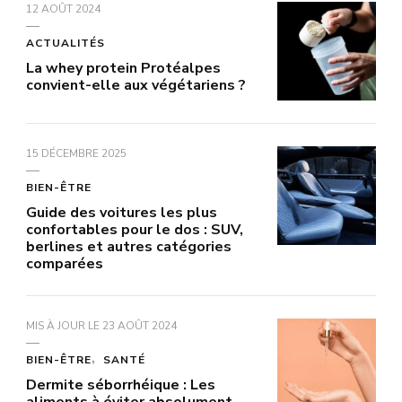
12 AOÛT 2024
ACTUALITÉS
La whey protein Protéalpes
convient-elle aux végétariens ?
15 DÉCEMBRE 2025
BIEN-ÊTRE
Guide des voitures les plus
confortables pour le dos : SUV,
berlines et autres catégories
comparées
MIS À JOUR LE
23 AOÛT 2024
BIEN-ÊTRE
SANTÉ
Dermite séborrhéique : Les
aliments à éviter absolument