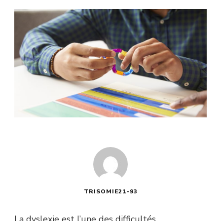
TRISOMIE21-93
La dyslexie est l’une des difficultés